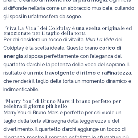
si diffonde nell’aria come un abbraccio musicale, cullando
gli sposi in un’atmosfera da sogno.
“Viva La Vida” dei Coldplay è
una scelta originale
ed
emozionate per il taglio della torta
Per chi desidera un tocco di vitalità,
Viva La Vida
dei
Coldplay è la scelta ideale. Questo brano
carico di
energia
si sposa perfettamente con l’eleganza del
quartetto d’archi e la potenza della voce del soprano. Il
risultato è un
mix travolgente di ritmo e raffinatezza
,
che renderà il taglio della torta un momento dinamico e
indimenticabile.
“Marry You” di Bruno Mars: il brano perfetto per
celebra il giorno più bello
Marry You di Bruno Mars è perfetto per chi vuole un
taglio della torta all’insegna della leggerezza e del
divertimento. Il quartetto d’archi aggiunge un tocco di
eleganza, mentre il soprano enfatizza le sfumature più