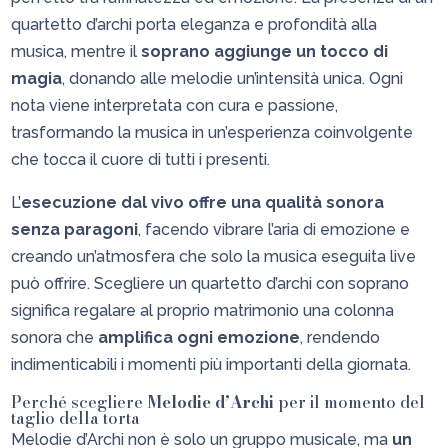
quartetto d’archi porta eleganza e profondità alla
musica, mentre il
soprano aggiunge un tocco di
magia
, donando alle melodie un’intensità unica. Ogni
nota viene interpretata con cura e passione,
trasformando la musica in un’esperienza coinvolgente
che tocca il cuore di tutti i presenti.
L’
esecuzione dal vivo offre una qualità sonora
senza paragoni
, facendo vibrare l’aria di emozione e
creando un’atmosfera che solo la musica eseguita live
può offrire. Scegliere un quartetto d’archi con soprano
significa regalare al proprio matrimonio una colonna
sonora che
amplifica ogni emozione
, rendendo
indimenticabili i momenti più importanti della giornata.
Perché scegliere
Melodie d’Archi
per il momento del
taglio della torta
Melodie d’Archi non è solo un gruppo musicale, ma
un