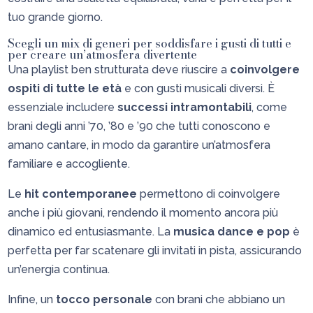
tuo grande giorno.
Scegli un mix di generi per soddisfare i gusti di tutti e
per creare un’atmosfera divertente
Una playlist ben strutturata deve riuscire a
coinvolgere
ospiti di tutte le età
e con gusti musicali diversi. È
essenziale includere
successi intramontabili
, come
brani degli anni ’70, ’80 e ’90 che tutti conoscono e
amano cantare, in modo da garantire un’atmosfera
familiare e accogliente.
Le
hit contemporanee
permettono di coinvolgere
anche i più giovani, rendendo il momento ancora più
dinamico ed entusiasmante. La
musica dance e pop
è
perfetta per far scatenare gli invitati in pista, assicurando
un’energia continua.
Infine, un
tocco personale
con brani che abbiano un