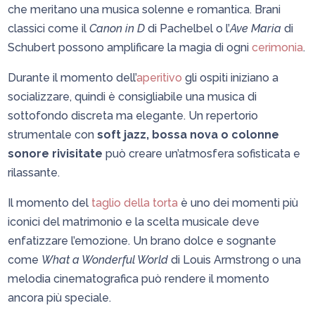
che meritano una musica solenne e romantica. Brani
classici come il
Canon in D
di Pachelbel o l’
Ave Maria
di
Schubert possono amplificare la magia di ogni
cerimonia
.
Durante il momento dell’
aperitivo
gli ospiti iniziano a
socializzare, quindi è consigliabile una musica di
sottofondo discreta ma elegante. Un repertorio
strumentale con
soft jazz, bossa nova o colonne
sonore rivisitate
può creare un’atmosfera sofisticata e
rilassante.
Il momento del
taglio della torta
è uno dei momenti più
iconici del matrimonio e la scelta musicale deve
enfatizzare l’emozione. Un brano dolce e sognante
come
What a Wonderful World
di Louis Armstrong o una
melodia cinematografica può rendere il momento
ancora più speciale.