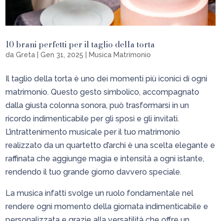
10 brani perfetti per il taglio della torta
da
Greta
|
Gen 31, 2025
|
Musica Matrimonio
Il taglio della torta è uno dei momenti più iconici di ogni
matrimonio. Questo gesto simbolico, accompagnato
dalla giusta colonna sonora, può trasformarsi in un
ricordo indimenticabile per gli sposi e gli invitati.
L’intrattenimento musicale per il tuo matrimonio
realizzato da un quartetto d’archi è una scelta elegante e
raffinata che aggiunge magia e intensità a ogni istante,
rendendo il tuo grande giorno davvero speciale.
La musica infatti svolge un ruolo fondamentale nel
rendere ogni momento della giornata indimenticabile e
personalizzata e grazie alla versatilità che offre un