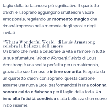
taglio della torta ancora più significativo. Il quartetto
d’archi e il soprano aggiungono un’ulteriore valore
emozionale, regalando un
momento magico
che
rimarrà impresso nella memoria degli sposi e degli
invitati.
“What a Wonderful World” di Louis Armstrong
celebra la bellezza dell’amore
Un brano che invita a celebrare la vita e l’amore in tutte
le sue sfumature.
What a Wonderful World
di Louis
Armstrong è una scelta perfetta per un matrimonio,
grazie alle sue famose e
intime sonorità
. Eseguita da
un quartetto d’archi con soprano, questa canzone
assume una nuova luce, trasformandosi in una
colonna
sonora calda e fiabesca
per il taglio della torta.
Un
inno alla felicità condivisa
e alla bellezza di un nuovo
inizio insieme.