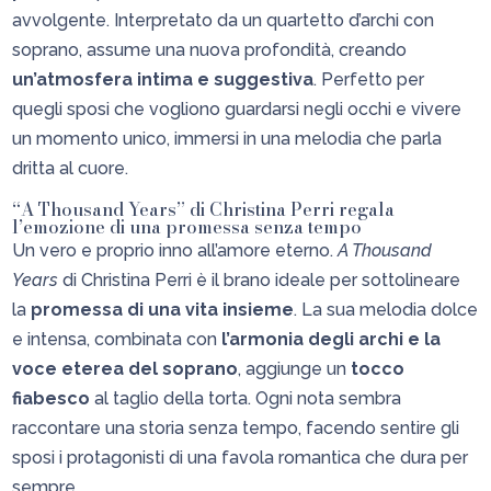
avvolgente. Interpretato da un quartetto d’archi con
soprano, assume una nuova profondità, creando
un’atmosfera intima e suggestiva
. Perfetto per
quegli sposi che vogliono guardarsi negli occhi e vivere
un momento unico, immersi in una melodia che parla
dritta al cuore.
“A Thousand Years” di Christina Perri regala
l’emozione di una promessa senza tempo
Un vero e proprio inno all’amore eterno.
A Thousand
Years
di Christina Perri è il brano ideale per sottolineare
la
promessa di una vita insieme
. La sua melodia dolce
e intensa, combinata con
l’armonia degli archi e la
voce eterea del soprano
, aggiunge un
tocco
fiabesco
al taglio della torta. Ogni nota sembra
raccontare una storia senza tempo, facendo sentire gli
sposi i protagonisti di una favola romantica che dura per
sempre.