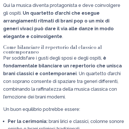
Qui la musica diventa protagonista e deve coinvolgere
gli ospiti.
Un quartetto d’archi che esegue
arrangiamenti ritmati di brani pop o un mix di
generi vivaci può dare il via alle danze in modo
elegante e coinvolgente
.
Come bilanciare il repertorio dal classico al
contemporaneo
Per soddisfare i gusti degli sposi e degli ospiti,
è
fondamentale bilanciare un repertorio che unisca
brani classici e contemporanei
. Un quartetto d’archi
con soprano consente di spaziare tra generi differenti,
combinando la raffinatezza della musica classica con
l’emozione dei brani moderni.
Un buon equilibrio potrebbe essere:
Per la cerimonia:
brani lirici e classici, colonne sonore
epiche o brani religiosi tradizionali.