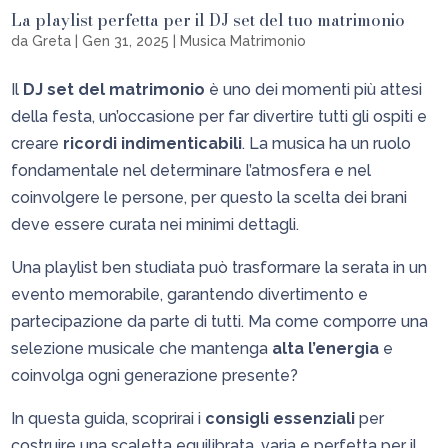
La playlist perfetta per il DJ set del tuo matrimonio
da
Greta
|
Gen 31, 2025
|
Musica Matrimonio
Il
DJ set del matrimonio
è uno dei momenti più attesi
della festa, un’occasione per far divertire tutti gli ospiti e
creare
ricordi indimenticabili
. La musica ha un ruolo
fondamentale nel determinare l’atmosfera e nel
coinvolgere le persone, per questo la scelta dei brani
deve essere curata nei minimi dettagli.
Una playlist ben studiata può trasformare la serata in un
evento memorabile, garantendo divertimento e
partecipazione da parte di tutti. Ma come comporre una
selezione musicale che mantenga
alta l’energia
e
coinvolga ogni generazione presente?
In questa guida, scoprirai i
consigli essenziali
per
costruire una scaletta equilibrata, varia e perfetta per il