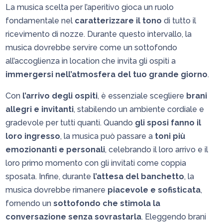
La musica scelta per l’aperitivo gioca un ruolo
fondamentale nel
caratterizzare il tono
di tutto il
ricevimento di nozze. Durante questo intervallo, la
musica dovrebbe servire come un sottofondo
all’accoglienza in location che invita gli ospiti a
immergersi nell’atmosfera del tuo grande giorno
.
Con
l’arrivo degli ospiti
, è essenziale scegliere
brani
allegri e invitanti
, stabilendo un ambiente cordiale e
gradevole per tutti quanti. Quando
gli sposi fanno il
loro ingresso
, la musica può passare a
toni più
emozionanti e personali
, celebrando il loro arrivo e il
loro primo momento con gli invitati come coppia
sposata. Infine, durante
l’attesa del banchetto
, la
musica dovrebbe rimanere
piacevole e sofisticata
,
fornendo un
sottofondo che stimola la
conversazione senza sovrastarla
. Eleggendo brani