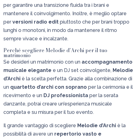
per garantire una transizione fluida tra i brani e
mantenere il coinvolgimento. Inoltre, è meglio optare
per
versioni radio edit
piuttosto che per brani troppo
lunghi o monotoni, in modo da mantenere il ritmo
sempre vivace e incalzante.
Perché scegliere Melodie d’Archi per il tuo
matrimonio
Se desideri un matrimonio con un
accompagnamento
musicale elegante
e un DJ set coinvolgente,
Melodie
d’Archi
è la scelta perfetta. Grazie alla combinazione di
un
quartetto d’archi con soprano
per la cerimonia e il
ricevimento e un
DJ professionista
per la serata
danzante, potrai creare un’esperienza musicale
completa e su misura per il tuo evento.
Il grande vantaggio di scegliere
Melodie d’Archi
è la
possibilità di avere un
repertorio vasto e