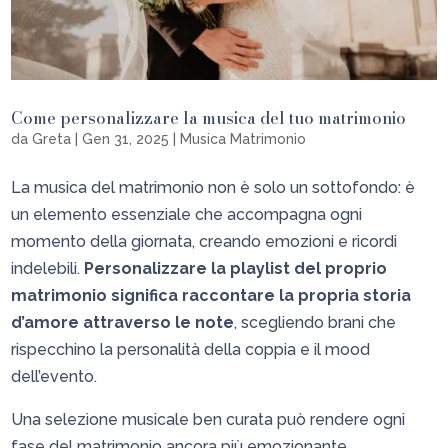
Come personalizzare la musica del tuo matrimonio
da
Greta
|
Gen 31, 2025
|
Musica Matrimonio
La musica del matrimonio non è solo un sottofondo: è
un elemento essenziale che accompagna ogni
momento della giornata, creando emozioni e ricordi
indelebili.
Personalizzare la playlist del proprio
matrimonio significa raccontare la propria storia
d’amore attraverso le note
, scegliendo brani che
rispecchino la personalità della coppia e il mood
dell’evento.
Una selezione musicale ben curata può rendere ogni
fase del matrimonio ancora più emozionante,