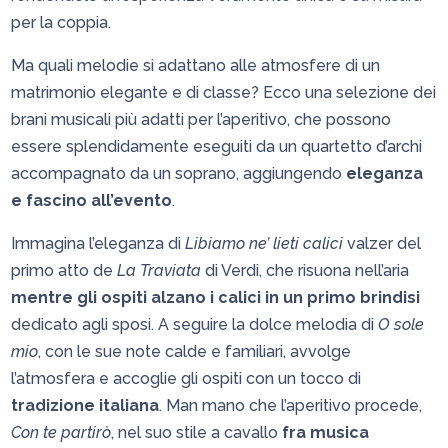
per la coppia.
Ma quali melodie si adattano alle atmosfere di un
matrimonio elegante e di classe? Ecco una selezione dei
brani musicali più adatti per l’aperitivo, che possono
essere splendidamente eseguiti da un quartetto d’archi
accompagnato da un soprano, aggiungendo
eleganza
e fascino all’evento
.
Immagina l’eleganza di
Libiamo ne’ lieti calici
valzer del
primo atto de
La Traviata
di Verdi, che risuona nell’aria
mentre gli ospiti alzano i calici in un primo brindisi
dedicato agli sposi. A seguire la dolce melodia di
O sole
mio
, con le sue note calde e familiari, avvolge
l’atmosfera e accoglie gli ospiti con un tocco di
tradizione italiana
. Man mano che l’aperitivo procede,
Con te partirò
, nel suo stile a cavallo
fra musica