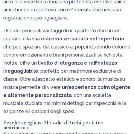
arco e la voce lirica dona una profondità emotiva unica,
arricchendo il repertorio con un’intensità che nessuna
registrazione può eguagliare.
Uno dei principali vantaggi di un quartetto d’archi con
soprano è la sua
estrema versatilità nel repertorio
,
che può spaziare dal classico al pop, includendo colonne
sonore emozionanti e brani personalizzati su richiesta.
Inoltre, offre un
livello di eleganza e raffinatezza
ineguagliabile
, perfetto per matrimoni esclusivi e di
classe. Oltre all’aspetto estetico e sonoro, la musica su
misura permette di vivere
un’esperienza coinvolgente
e altamente personalizzata
, con una scaletta
musicale studiata nei minimi dettagli per rispecchiare le
esigenze e i desideri degli sposi.
Perché scegliere Melodie d’Archi per il tuo
matrimonio
Se desideri un accompagnamento musicale che unisca