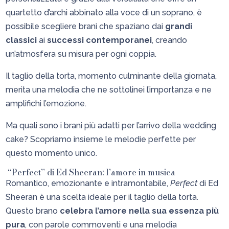
quartetto d’archi abbinato alla voce di un soprano, è
possibile scegliere brani che spaziano dai
grandi
classici
ai
successi contemporanei
, creando
un’atmosfera su misura per ogni coppia.
Il taglio della torta, momento culminante della giornata,
merita una melodia che ne sottolinei l’importanza e ne
amplifichi l’emozione.
Ma quali sono i brani più adatti per l’arrivo della wedding
cake? Scopriamo insieme le melodie perfette per
questo momento unico.
“Perfect” di Ed Sheeran: l’amore in musica
Romantico, emozionante e intramontabile,
Perfect
di Ed
Sheeran è una scelta ideale per il taglio della torta.
Questo brano
celebra l’amore nella sua essenza più
pura
, con parole commoventi e una melodia