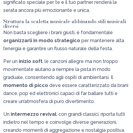
significato speciale per te e il tuo partner renderà la
serata ancora più emozionante e unica.
Struttura la scaletta musicale abbinando stili musicali
diversi
Non basta scegliere i brani giusti, è fondamentale
organizzarli in modo strategico
per mantenere alta
l’energia e garantire un flusso naturale della festa.
Per un
inizio soft
, le canzoni allegre ma non troppo
movimentate aiutano a riempire la pista in modo
graduale, consentendo agli ospiti di ambientarsi. Il
momento di picco
deve essere caratterizzato da brani
dance, pop ed elettronici capaci di far ballare tutti e
creare un’atmosfera di puro divertimento.
Un
intermezzo revival
, con grandi classici, riporta tutti
indietro nel tempo e coinvolge diverse generazioni,
creando momenti di aggregazione e nostalgia positiva.