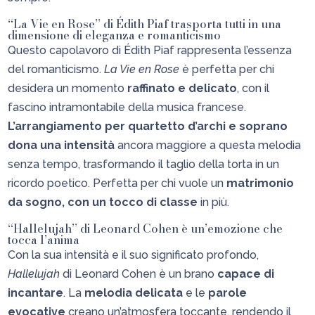
“La Vie en Rose” di Édith Piaf trasporta tutti in una
dimensione di eleganza e romanticismo
Questo capolavoro di Édith Piaf rappresenta l’essenza
del romanticismo.
La Vie en Rose
è perfetta per chi
desidera un momento
raffinato e delicato
, con il
fascino intramontabile della musica francese.
L’arrangiamento per quartetto d’archi e soprano
dona una intensità
ancora maggiore a questa melodia
senza tempo, trasformando il taglio della torta in un
ricordo poetico. Perfetta per chi vuole un
matrimonio
da sogno, con un tocco di classe
in più.
“Hallelujah” di Leonard Cohen è un’emozione che
tocca l’anima
Con la sua intensità e il suo significato profondo,
Hallelujah
di Leonard Cohen è un brano
capace di
incantare
. La
melodia delicata
e le
parole
evocative
creano un’atmosfera toccante, rendendo il