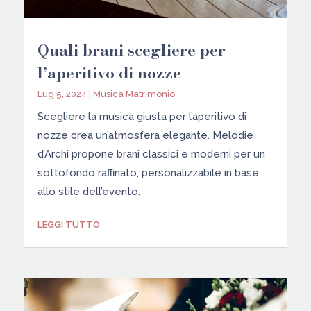
Quali brani scegliere per
l’aperitivo di nozze
Lug 5, 2024
|
Musica Matrimonio
Scegliere la musica giusta per l’aperitivo di
nozze crea un’atmosfera elegante. Melodie
d’Archi propone brani classici e moderni per un
sottofondo raffinato, personalizzabile in base
allo stile dell’evento.
LEGGI TUTTO