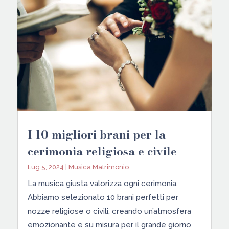
I 10 migliori brani per la
cerimonia religiosa e civile
Lug 5, 2024
|
Musica Matrimonio
La musica giusta valorizza ogni cerimonia.
Abbiamo selezionato 10 brani perfetti per
nozze religiose o civili, creando un’atmosfera
emozionante e su misura per il grande giorno