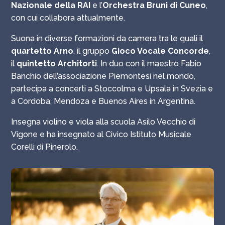
Nazionale della RAI
e l’
Orchestra Bruni di Cuneo
,
con cui collabora attualmente.
Suona in diverse formazioni da camera tra le quali il
quartetto Arno
, il gruppo
Gioco Vocale Concorde
,
il
quintetto Architorti
. In duo con il maestro Fabio
Banchio dell’associazione Piemontesi nel mondo,
partecipa a concerti a Stoccolma e Upsala in Svezia e
a Cordoba, Mendoza e Buenos Aires in Argentina.
Insegna violino e viola alla scuola Asilo Vecchio di
Vigone e ha insegnato al Civico Istituto Musicale
Corelli di Pinerolo.