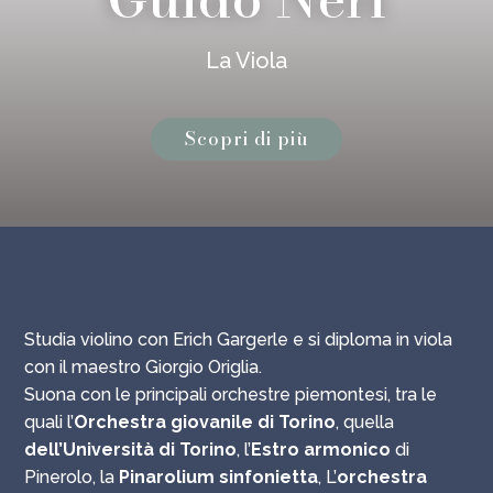
La Viola
Scopri di più
Studia violino con Erich Gargerle e si diploma in viola
con il maestro Giorgio Origlia.
Suona con le principali orchestre piemontesi, tra le
quali l’
Orchestra giovanile di Torino
, quella
dell’Università di Torino
, l’
Estro armonico
di
Pinerolo, la
Pinarolium sinfonietta
, L’
orchestra